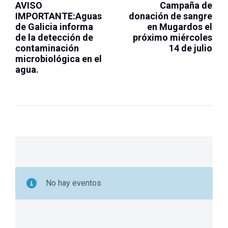
AVISO
Campaña de
IMPORTANTE:Aguas
donación de sangre
de Galicia informa
en Mugardos el
de la detección de
próximo miércoles
contaminación
14 de julio
microbiológica en el
agua.
No hay eventos