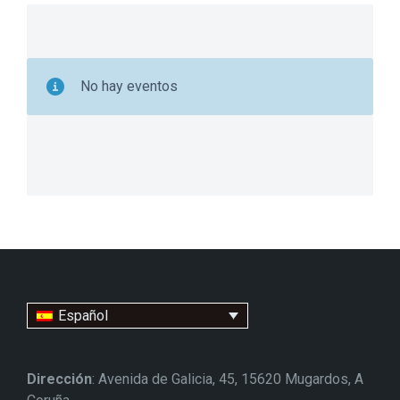
No hay eventos
Español
Dirección
: Avenida de Galicia, 45, 15620 Mugardos, A