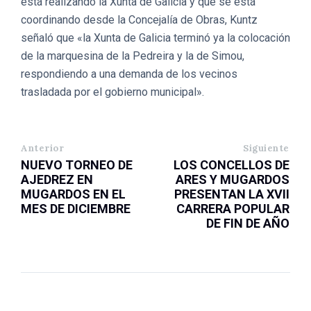
está realizando la Xunta de Galicia y que se está
coordinando desde la Concejalía de Obras, Kuntz
señaló que «la Xunta de Galicia terminó ya la colocación
de la marquesina de la Pedreira y la de Simou,
respondiendo a una demanda de los vecinos
trasladada por el gobierno municipal».
Anterior
Siguiente
NUEVO TORNEO DE
LOS CONCELLOS DE
AJEDREZ EN
ARES Y MUGARDOS
MUGARDOS EN EL
PRESENTAN LA XVII
MES DE DICIEMBRE
CARRERA POPULAR
DE FIN DE AÑO