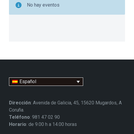
No hay eventos
Español
Dirección
: Avenida de Galicia, 45, 15620 Mugardos, A
Coruña.
Teléfono
: 981 47 02 90
Horario
: de 9.00 h a 14.00 horas