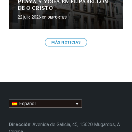
PLAYA Y YOGA EN EL PABELLÓN
DE O CRISTO
22 julio 2026
en
DEPORTES
MÁS NOTICIAS
Español
Dirección
: Avenida de Galicia, 45, 15620 Mugardos, A
Coruña.