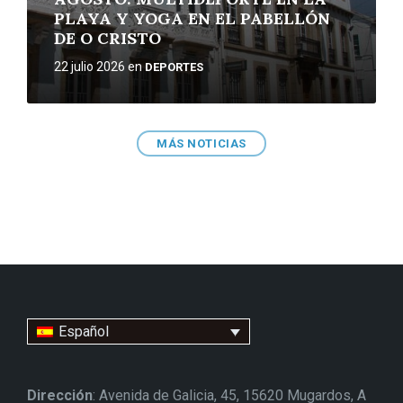
PLAYA Y YOGA EN EL PABELLÓN
DE O CRISTO
22 julio 2026
en
DEPORTES
MÁS NOTICIAS
Español
Dirección
: Avenida de Galicia, 45, 15620 Mugardos, A