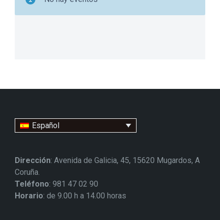
Español
Dirección
: Avenida de Galicia, 45, 15620 Mugardos, A
Coruña.
Teléfono
: 981 47 02 90
Horario
: de 9.00 h a 14.00 horas