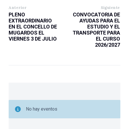
Anterior
Siguiente
PLENO
CONVOCATORIA DE
EXTRAORDINARIO
AYUDAS PARA EL
EN EL CONCELLO DE
ESTUDIO Y EL
MUGARDOS EL
TRANSPORTE PARA
VIERNES 3 DE JULIO
EL CURSO
2026/2027
No hay eventos