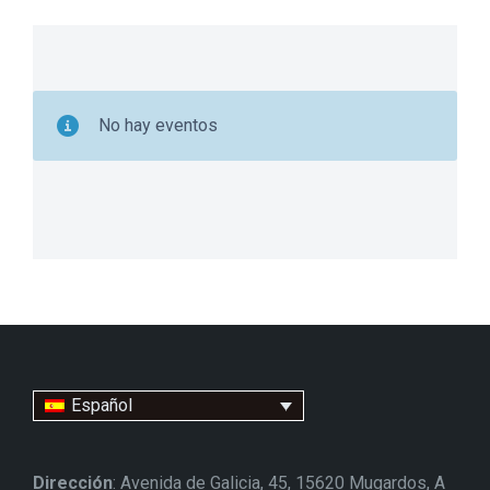
No hay eventos
Español
Dirección
: Avenida de Galicia, 45, 15620 Mugardos, A