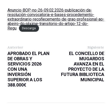
Anuncio-BOP-no-26-09.02.2026-publicación-da-
resolución-convocatoria-e-bases-procedemento-
extraordinario-recoñecemento-de-grao-profesional-ao-
abeiro-do-réxime-transitorio-do-artigo-12-do-
Regu
Descarga
Anterior
Siguiente
APROBADO EL PLAN
EL CONCELLO DE
DE OBRAS Y
MUGARDOS
SERVICIOS 2026
AVANZA EN EL
CON UNA
PROYECTO DE LA
INVERSIÓN
FUTURA BIBLIOTECA
SUPERIOR A LOS
MUNICIPAL
388.000€