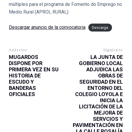
múltiples para el programa de Fomento do Emprego no
Medio Rural (APROL RURAL):
Descargar anuncio de la convocatoria
Descarga
Anterior
Siguiente
MUGARDOS
LA JUNTA DE
DISPONE POR
GOBIERNO LOCAL
PRIMERA VEZ EN SU
ADJUDICA LAS
HISTORIA DE
OBRAS DE
ESCUDO Y
SEGURIDAD EN EL
BANDERAS
ENTORNO DEL
OFICIALES
COLEGIO LOYOLA E
INICIA LA
LICITACIÓN DE LA
MEJORA DE
SERVCIOS Y
PAVIMENTACIÓN EN
LA CALLE ROSALÍA