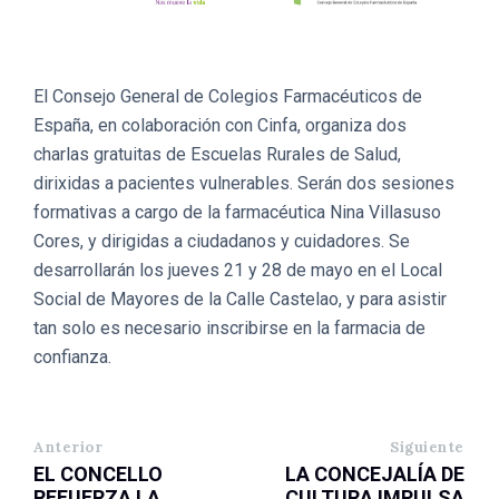
El Consejo General de Colegios Farmacéuticos de
España, en colaboración con Cinfa, organiza dos
charlas gratuitas de Escuelas Rurales de Salud,
dirixidas a pacientes vulnerables. Serán dos sesiones
formativas a cargo de la farmacéutica Nina Villasuso
Cores, y dirigidas a ciudadanos y cuidadores. Se
desarrollarán los jueves 21 y 28 de mayo en el Local
Social de Mayores de la Calle Castelao, y para asistir
tan solo es necesario inscribirse en la farmacia de
confianza.
Anterior
Siguiente
EL CONCELLO
LA CONCEJALÍA DE
REFUERZA LA
CULTURA IMPULSA