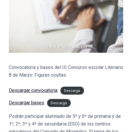
Convocatoria y bases del III Concurso escolar Literiario
8 de Marzo: Figuras ocultas:
Descargar convocatoria
Descarga
Descargar bases
Descarga
Podrán participar alumnado de 5º y 6º de primaria y de
1º, 2º, 3º y 4º de secundaria (ESO) de los centros
educativos del Concello de Mugardos. El tema de los