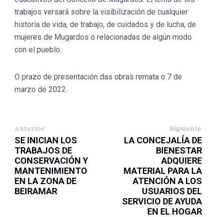
trabajos versará sobre la visibilización de cualquier
historia de vida, de trabajo, de cuidados y de lucha, de
mujeres de Mugardos o relacionadas de algún modo
con el pueblo.
O prazo de presentación das obras remata o 7 de
marzo de 2022.
Anterior
Siguiente
SE INICIAN LOS
LA CONCEJALÍA DE
TRABAJOS DE
BIENESTAR
CONSERVACIÓN Y
ADQUIERE
MANTENIMIENTO
MATERIAL PARA LA
EN LA ZONA DE
ATENCIÓN A LOS
BEIRAMAR
USUARIOS DEL
SERVICIO DE AYUDA
EN EL HOGAR